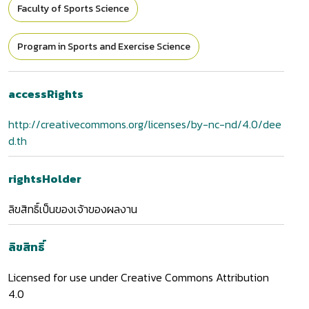
Faculty of Sports Science
Program in Sports and Exercise Science
accessRights
http://creativecommons.org/licenses/by-nc-nd/4.0/dee
d.th
rightsHolder
ลิขสิทธิ์เป็นของเจ้าของผลงาน
ลิขสิทธิ์
Licensed for use under Creative Commons Attribution
4.0