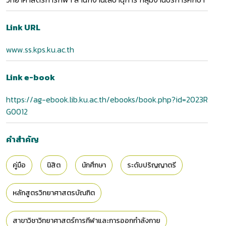
Link URL
www.ss.kps.ku.ac.th
Link e-book
https://ag-ebook.lib.ku.ac.th/ebooks/book.php?id=2023R
G0012
คำสำคัญ
คู่มือ
นิสิต
นักศึกษา
ระดับปริญญาตรี
หลักสูตรวิทยาศาสตรบัณฑิต
สาขาวิชาวิทยาศาสตร์การกีฬาและการออกกำลังกาย