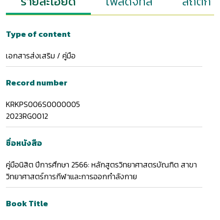
รายละเอียด
ไฟล์ดิจิทัล
สถิติกา
Type of content
เอกสารส่งเสริม / คู่มือ
Record number
KRKPS006S0000005
2023RG0012
ชื่อหนังสือ
คู่มือนิสิต ปีการศึกษา 2566: หลักสูตรวิทยาศาสตรบัณฑิต สาขา
วิทยาศาสตร์การกีฬาและการออกกำลังกาย
Book Title