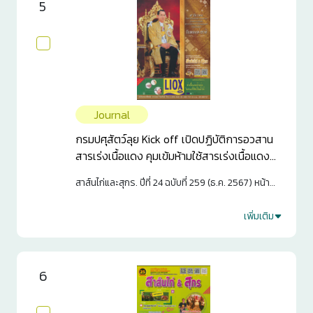
5
Journal
กรมปศุสัตว์ลุย Kick off เปิดปฏิบัติการอวสาน
สารเร่งเนื้อแดง คุมเข้มห้ามใช้สารเร่งเนื้อแดง
ตลอดห่วงโซ่การผลิตโคขุน พร้อมเดินหน้า
สาส์นไก่และสุกร. ปีที่ 24 ฉบับที่ 259 (ธ.ค. 2567) หน้า
ปฏิบัติการเชิงรุกเต็มกำลัง
59-61
เพิ่มเติม
3
0
6