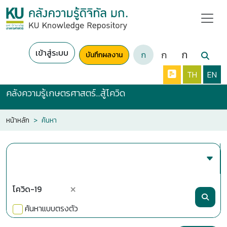
เข้าสู่ระบบ
ก
ก
ก
บันทึกผลงาน
TH
EN
คลังความรู้เกษตรศาสตร์...สู้โควิด
หน้าหลัก
ค้นหา
×
ค้นหาแบบตรงตัว