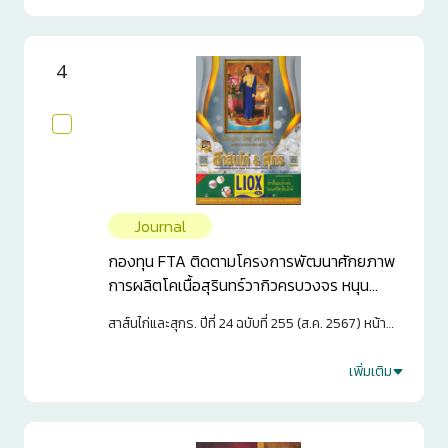
0
4
Journal
กองทุน FTA ติดตามโครงการพัฒนาศักยภาพ
การผลิตโคเนื้อสุรินทร์วากิวครบวงจร หนุน
วิสาหกิจชุมชนโคขุนสุรินทร์โกเบครบวงจรเพิ่ม
สาส์นไก่และสุกร. ปีที่ 24 ฉบับที่ 255 (ส.ค. 2567) หน้า
ประสิทธิภาพการผลิตโคเนื้อได้สำเร็จ
44-45
เพิ่มเติม
2
0