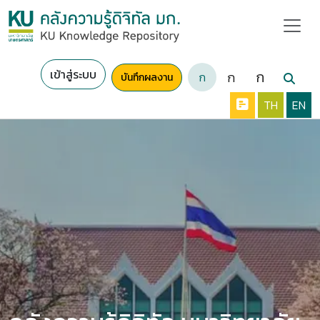
เข้าสู่ระบบ
ก
ก
ก
บันทึกผลงาน
TH
EN