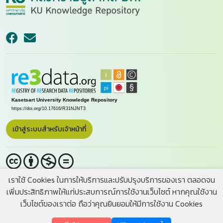
เข้าสู่ระบบสำหรับเจ้าหน้าที่
เราใช้ Cookies ในการให้บริการและปรับปรุงบริการของเรา ตลอดจน
Creative Commons Attribution-NonCommercial-
เพิ่มประสิทธิภาพให้แก่ประสบการณ์การใช้งานเว็บไซต์ หากคุณใช้งาน
NoDerivatives 4.0 International License.
เว็บไซต์ของเราต่อ ถือว่าคุณยินยอมให้มีการใช้งาน Cookies
© 2026 Office of the University Library, Kasetsart University