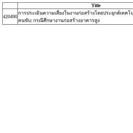
Title
การประเมินความเสี่ยงในงานก่อสร้างโดยประยุกต์เทคโ
420490
คนขับ: กรณีศึกษางานก่อสร้างอาคารสูง