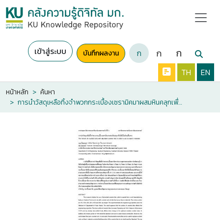
เข้าสู่ระบบ
ก
ก
ก
บันทึกผลงาน
TH
EN
หน้าหลัก
ค้นหา
การนำวัสดุเหลือทิ้งจำพวกกระเบื้องเซรามิคมาผสมหินคลุกเพื่อใช้เป็นวัสดุพื้นทาง