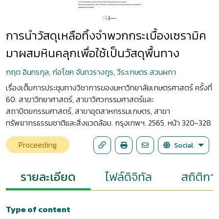
การนำวัสดุเหลือทิ้งจำพวกกระเบื้องเซรามิค
มาผสมหินคลุกเพื่อใช้เป็นวัสดุพื้นทาง
กฤต อินทรกุล, ก่อโชค จันทวรางกูร, วีระเกษตร สวนผกา
เรื่องเต็มการประชุมทางวิชาการของมหาวิทยาลัยเกษตรศาสตร์ ครั้งที่
60: สาขาวิทยาศาสตร์, สาขาวิศวกรรมศาสตร์และ
สถาปัตยกรรมศาสตร์, สาขาอุตสาหกรรมเกษตร, สาขา
ทรัพยากรธรรมชาติและสิ่งแวดล้อม. กรุงเทพฯ. 2565. หน้า 320-328
Proceeding
Social
รายละเอียด
ไฟล์ดิจิทัล
สถิติกา
Type of content