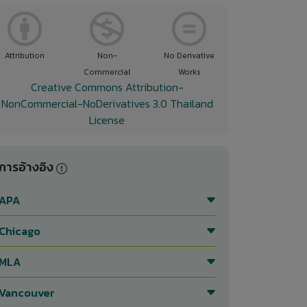
Attribution
Non-
No Derivative
Commercial
Works
Creative Commons Attribution-
NonCommercial-NoDerivatives 3.0 Thailand
License
การอ้างอิง
APA
Chicago
MLA
Vancouver