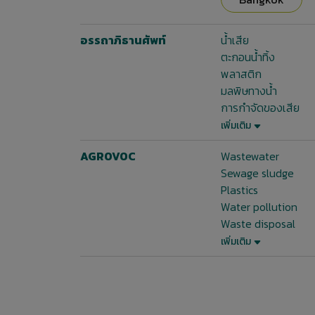
อรรถาภิธานศัพท์
น้ำเสีย
ตะกอนน้ำทิ้ง
พลาสติก
มลพิษทางน้ำ
การกำจัดของเสีย
เพิ่มเติม
AGROVOC
Wastewater
Sewage sludge
Plastics
Water pollution
Waste disposal
เพิ่มเติม