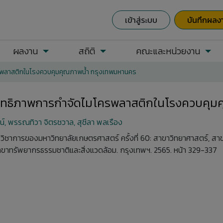
เข้าสู่ระบบ
บันทึกผลง
ผลงาน
สถิติ
คณะและหน่วยงาน
รพลาสติกในโรงควบคุมคุณภาพน้ำ กรุงเทพมหานคร
ิทธิภาพการกำจัดไมโครพลาสติกในโรงควบคุม
์, พรรณทิวา จิตรชวาล, สุชีลา พลเรือง
างวิชาการของมหาวิทยาลัยเกษตรศาสตร์ ครั้งที่ 60: สาขาวิทยาศาสตร์,
าทรัพยากรธรรมชาติและสิ่งแวดล้อม. กรุงเทพฯ. 2565. หน้า 329-337