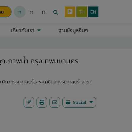
ก
ก
าน
ก
TH
EN
เกี่ยวกับเรา
ฐานข้อมูลอื่นๆ
คุณภาพน้ำ กรุงเทพมหานคร
 สาขาวิศวกรรมศาสตร์และสถาปัตยกรรมศาสตร์, สาขา
Social