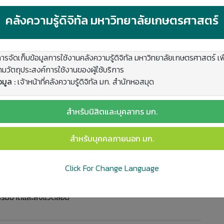
คลังความรู้ดิจิทัล มหาวิทยาลัยเกษตรศาสตร์
ารจัดเก็บข้อมูลการใช้งานคลังความรู้ดิจิทัล มหาวิทยาลัยเกษตรศาสตร์ 
มวัตถุประสงค์การใช้งานของผู้ใช้บริการ
มูล :
เจ้าหน้าที่คลังความรู้ดิจิทัล มก. สำนักหอสมุด
22.145
สำหรับนิสิตและบุคลากร มก.
-1
สำหรับบุคคลภายนอก มก.
สตร์
า วิทยาศาสตร์ วิจัยและนวัตกรรม
Click For Change Language
หกรณ์
มชาติและสิ่งแวดล้อม