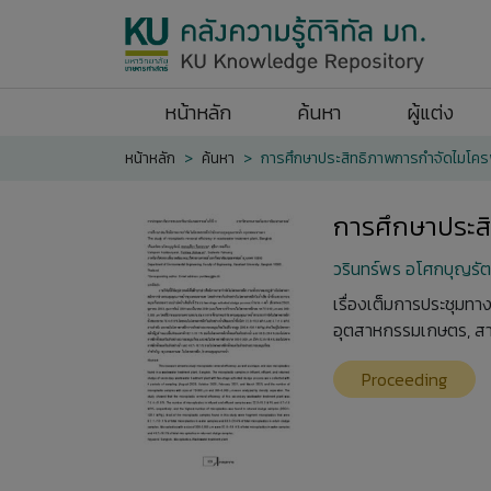
หน้าหลัก
ค้นหา
ผู้แต่ง
หน้าหลัก
ค้นหา
การศึกษาประสิทธิภาพการกำจัดไมโค
การศึกษาประส
วรินทร์พร อโศกบุญรัตน
เรื่องเต็มการประชุมท
อุตสาหกรรมเกษตร, สาข
Proceeding