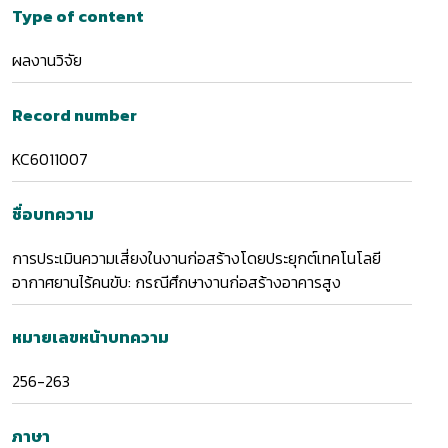
Type of content
ผลงานวิจัย
Record number
KC6011007
ชื่อบทความ
การประเมินความเสี่ยงในงานก่อสร้างโดยประยุกต์เทคโนโลยี
อากาศยานไร้คนขับ: กรณีศึกษางานก่อสร้างอาคารสูง
หมายเลขหน้าบทความ
256-263
ภาษา