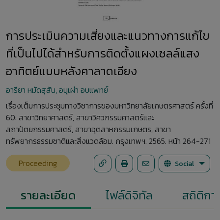
การประเมินความเสี่ยงและแนวทางการแก้ไข
ที่เป็นไปได้สำหรับการติดตั้งแผงเซลล์แสง
อาทิตย์แบบหลังคาลาดเอียง
อารียา หมัดสุสัน, อนุเผ่า อบแพทย์
เรื่องเต็มการประชุมทางวิชาการของมหาวิทยาลัยเกษตรศาสตร์ ครั้งที่
60: สาขาวิทยาศาสตร์, สาขาวิศวกรรมศาสตร์และ
สถาปัตยกรรมศาสตร์, สาขาอุตสาหกรรมเกษตร, สาขา
ทรัพยากรธรรมชาติและสิ่งแวดล้อม. กรุงเทพฯ. 2565. หน้า 264-271
Proceeding
Social
รายละเอียด
ไฟล์ดิจิทัล
สถิติกา