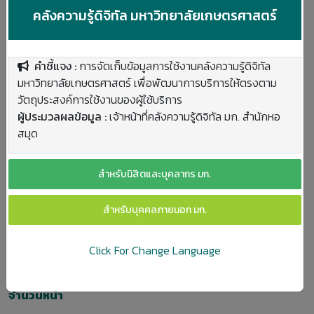
ครั้งที่
คลังความรู้ดิจิทัล มหาวิทยาลัยเกษตรศาสตร์
60
คำชี้แจง :
การจัดเก็บข้อมูลการใช้งานคลังความรู้ดิจิทัล
การประชุมวิชาการ มก.
มหาวิทยาลัยเกษตรศาสตร์ เพื่อพัฒนาการบริการให้ตรงตาม
สาขา
วัตถุประสงค์การใช้งานของผู้ใช้บริการ
ผู้ประมวลผลข้อมูล :
เจ้าหน้าที่คลังความรู้ดิจิทัล มก. สำนักหอ
11
สมุด
ปีพิมพ์
สำหรับนิสิตและบุคลากร มก.
2565
สำหรับบุคคลภายนอก มก.
สถานที่พิมพ์
Click For Change Language
กรุงเทพฯ
จำนวนหน้า