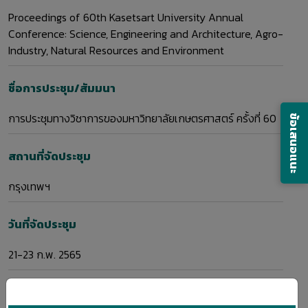
Proceedings of 60th Kasetsart University Annual
Conference: Science, Engineering and Architecture, Agro-
Industry, Natural Resources and Environment
ชื่อการประชุม/สัมมนา
การประชุมทางวิชาการของมหาวิทยาลัยเกษตรศาสตร์ ครั้งที่ 60
ข้อเสนอแนะ
สถานที่จัดประชุม
กรุงเทพฯ
วันที่จัดประชุม
21-23 ก.พ. 2565
การประชุมวิชาการ มก.