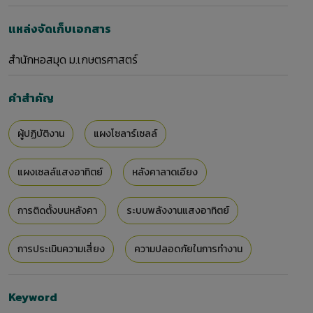
แหล่งจัดเก็บเอกสาร
สำนักหอสมุด ม.เกษตรศาสตร์
คำสำคัญ
ผู้ปฏิบัติงาน
แผงโซลาร์เซลล์
แผงเซลล์แสงอาทิตย์
หลังคาลาดเอียง
การติดตั้งบนหลังคา
ระบบพลังงานแสงอาทิตย์
การประเมินความเสี่ยง
ความปลอดภัยในการทำงาน
Keyword