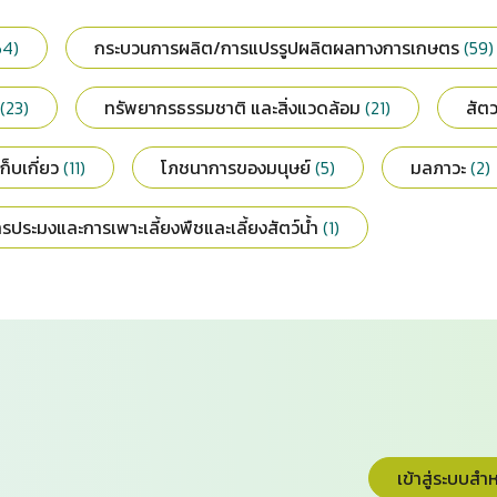
64)
กระบวนการผลิต/การแปรรูปผลิตผลทางการเกษตร
(59)
(23)
ทรัพยากรธรรมชาติ และสิ่งแวดล้อม
(21)
สัต
ก็บเกี่ยว
(11)
โภชนาการของมนุษย์
(5)
มลภาวะ
(2)
รประมงและการเพาะเลี้ยงพืชและเลี้ยงสัตว์น้ำ
(1)
เข้าสู่ระบบสำหร