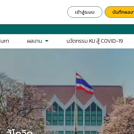
เข้าสู่ระบบ
บันทึกผลง
้นหา
ผลงาน
นวัตกรรม KU สู้ COVID-19
.สู้โควิด