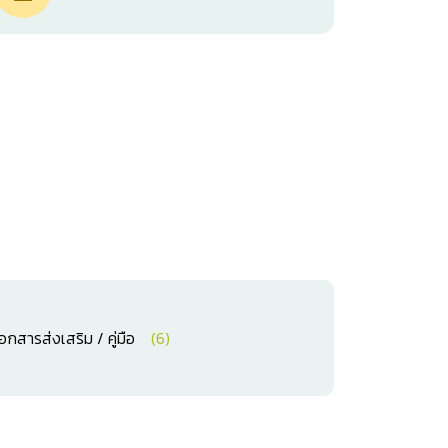
อกสารส่งเสริม / คู่มือ
(6)