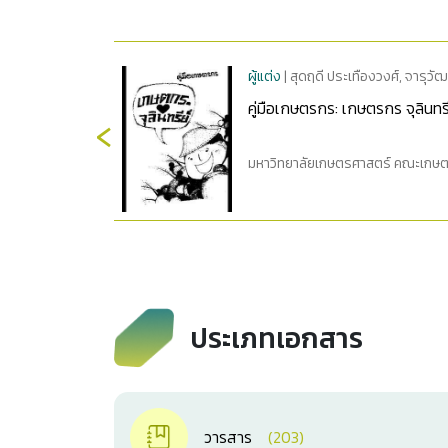
ผู้แต่ง
| สุดฤดี ประเทืองวงศ์, จารุวั
คู่มือเกษตรกร: เกษตรกร จุลินทรี
‹
มหาวิทยาลัยเกษตรศาสตร์ คณะเกษตร.
ประเภทเอกสาร
วารสาร
(203)