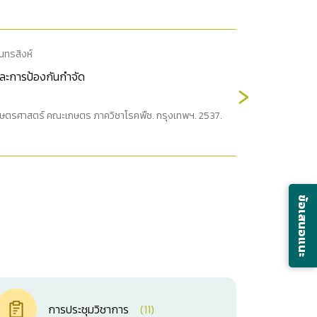
สุนทรสิงห์
ละการป้องกันกำจัด
›
กษตรศาสตร์ คณะเกษตร ภาควิชาโรคพืช. กรุงเทพฯ. 2537.
ข้อเสนอแนะ
การประชุมวิชาการ
(11)