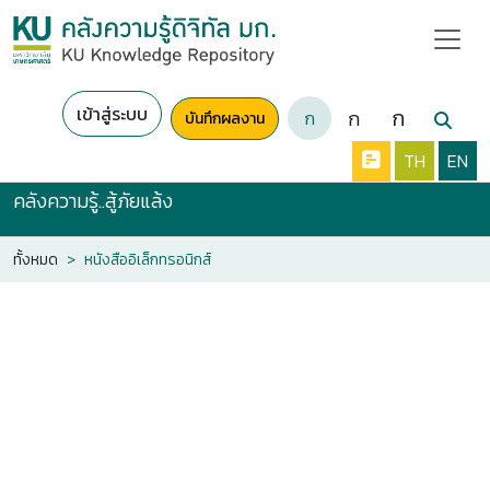
เข้าสู่ระบบ
ก
ก
ก
บันทึกผลงาน
TH
EN
คลังความรู้..สู้ภัยแล้ง
ทั้งหมด
หนังสืออิเล็กทรอนิกส์