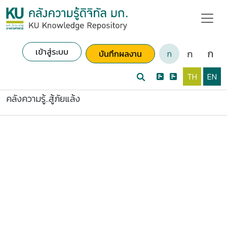
เข้าสู่ระบบ
ก
ก
บันทึกผลงาน
ก
TH
EN
คลังความรู้..สู้ภัยแล้ง