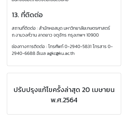
13. ที่ติดต่อ
สถานที่ติดต่อ : สำนักหอสมุด มหาวิทยาลัยเกษตรศาสตร์
ถ.งามวงศ์วาน ลาดยาว จตุจักร กรุงเทพฯ 10900
ช่องทางการติดต่อ : โทรศัพท์ 0-2940-5831 โทรสาร 0-
2940-6688 อีเมล agkc@ku.ac.th
ปรับปรุงแก้ไขครั้งล่าสุด 20 เมษายน
พ.ศ.2564