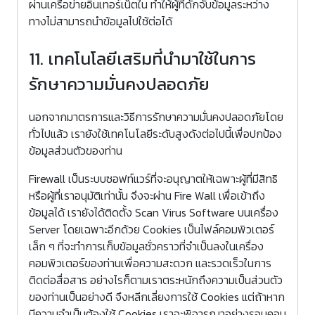
ผ่านเครือข่ายอินเทอร์เน็ตใน ทำให้ผู้ที่ดักจับข้อมูลระหว่าง
ทางไม่สามารถนำข้อมูลไปใช้ต่อได้
11. เทคโนโลยีเสริมที่นำมาใช้ในการ
รักษาความมั่นคงปลอดภัย
นอกจากมาตรการและวิธีการรักษาความมั่นคงปลอดภัยโดย
ทั่วไปแล้ว เรายังใช้เทคโนโลยีระดับสูงดังต่อไปนี้เพื่อปกป้อง
ข้อมูลส่วนตัวของท่าน
Firewall เป็นระบบซอฟท์แวร์ที่จะอนุญาตให้เฉพาะผู้ที่มีสิทธิ
หรือผู้ที่เราอนุมัติเท่านั้น จึงจะผ่าน Fire Wall เพื่อเข้าถึง
ข้อมูลได้ เรายังได้ติดตั้ง Scan Virus Software บนเครื่อง
Server โดยเฉพาะอีกด้วย Cookies เป็นไฟล์คอมพิวเตอร์
เล็ก ๆ ที่จะทำการเก็บข้อมูลชั่วคราวที่จำเป็นลงในเครื่อง
คอมพิวเตอร์ของท่านเพื่อความสะดวก และรวดเร็วในการ
ติดต่อสื่อสาร อย่างไรก็ตามเราตระหนักถึงความเป็นส่วนตัว
ของท่านเป็นอย่างดี จึงหลีกเลี่ยงการใช้ Cookies แต่ถ้าหาก
มีความจำเป็นต้องใช้ Cookies เราจะพิจารณาอย่างรอบคอบ