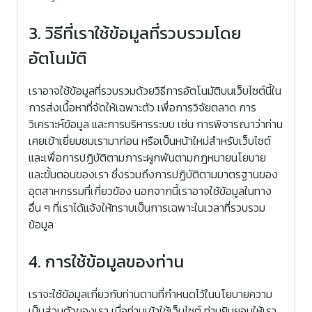
3. วิธีที่เราใช้ข้อมูลที่รวบรวมโดย
อัตโนมัติ
เราอาจใช้ข้อมูลที่รวบรวมด้วยวิธีการอัตโนมัติบนเว็บไซต์นี้ใน
การส่งเนื้อหาที่จัดให้เฉพาะตัว เพื่อการวิจัยตลาด การ
วิเคราะห์ข้อมูล และการบริหารระบบ เช่น การพิจารณาว่าท่าน
เคยเข้าเยี่ยมชมเรามาก่อน หรือเป็นหน้าใหม่สำหรับเว็บไซต์
และเพื่อการปฏิบัติตามภาระผูกพันตามกฎหมายนโยบาย
และขั้นตอนของเรา ซึ่งรวมถึงการปฏิบัติตามมาตรฐานของ
อุตสาหกรรมที่เกี่ยวข้อง นอกจากนี้เราอาจใช้ข้อมูลในทาง
อื่น ๆ ที่เราได้แจ้งให้ทราบเป็นการเฉพาะในเวลาที่รวบรวม
ข้อมูล
4. การใช้ข้อมูลของท่าน
เราจะใช้ข้อมูลเกี่ยวกับท่านตามที่กำหนดไว้ในนโยบายความ
เป็นส่วนตัวของเรา เมื่อท่านเข้าใช้เว็บไซต์ ท่านยินยอมให้เรา