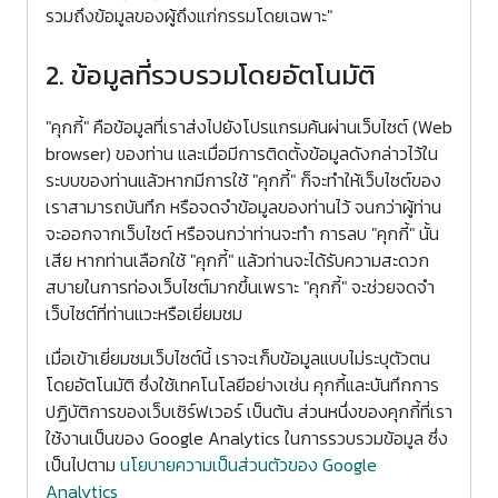
รวมถึงข้อมูลของผู้ถึงแก่กรรมโดยเฉพาะ"
2. ข้อมูลที่รวบรวมโดยอัตโนมัติ
"คุกกี้" คือข้อมูลที่เราส่งไปยังโปรแกรมค้นผ่านเว็บไซต์ (Web
browser) ของท่าน และเมื่อมีการติดตั้งข้อมูลดังกล่าวไว้ใน
ระบบของท่านแล้วหากมีการใช้ "คุกกี้" ก็จะทำให้เว็บไซต์ของ
เราสามารถบันทึก หรือจดจำข้อมูลของท่านไว้ จนกว่าผู้ท่าน
จะออกจากเว็บไซต์ หรือจนกว่าท่านจะทำ การลบ "คุกกี้" นั้น
เสีย หากท่านเลือกใช้ "คุกกี้" แล้วท่านจะได้รับความสะดวก
สบายในการท่องเว็บไซต์มากขึ้นเพราะ "คุกกี้" จะช่วยจดจำ
เว็บไซต์ที่ท่านแวะหรือเยี่ยมชม
เมื่อเข้าเยี่ยมชมเว็บไซต์นี้ เราจะเก็บข้อมูลแบบไม่ระบุตัวตน
โดยอัตโนมัติ ซึ่งใช้เทคโนโลยีอย่างเช่น คุกกี้และบันทึกการ
ปฏิบัติการของเว็บเซิร์ฟเวอร์ เป็นต้น ส่วนหนึ่งของคุกกี้ที่เรา
ใช้งานเป็นของ Google Analytics ในการรวบรวมข้อมูล ซึ่ง
เป็นไปตาม
นโยบายความเป็นส่วนตัวของ Google
Analytics