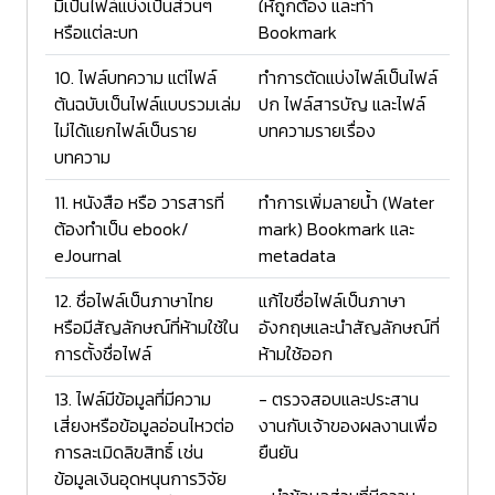
มีเป็นไฟล์แบ่งเป็นส่วนๆ
ให้ถูกต้อง และทำ
หรือแต่ละบท
Bookmark
10. ไฟล์บทความ แต่ไฟล์
ทำการตัดแบ่งไฟล์เป็นไฟล์
ต้นฉบับเป็นไฟล์แบบรวมเล่ม
ปก ไฟล์สารบัญ และไฟล์
ไม่ได้แยกไฟล์เป็นราย
บทความรายเรื่อง
บทความ
11. หนังสือ หรือ วารสารที่
ทำการเพิ่มลายน้ำ (Water
ต้องทำเป็น ebook/
mark) Bookmark และ
eJournal
metadata
12. ชื่อไฟล์เป็นภาษาไทย
แก้ไขชื่อไฟล์เป็นภาษา
หรือมีสัญลักษณ์ที่ห้ามใช้ใน
อังกฤษและนำสัญลักษณ์ที่
การตั้งชื่อไฟล์
ห้ามใช้ออก
13. ไฟล์มีข้อมูลที่มีความ
- ตรวจสอบและประสาน
เสี่ยงหรือข้อมูลอ่อนไหวต่อ
งานกับเจ้าของผลงานเพื่อ
การละเมิดลิขสิทธิ์ เช่น
ยืนยัน
ข้อมูลเงินอุดหนุนการวิจัย