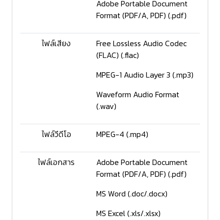
Adobe Portable Document
Format (PDF/A, PDF) (.pdf)
ไฟล์เสียง
Free Lossless Audio Codec
(FLAC) (.flac)
MPEG-1 Audio Layer 3 (.mp3)
Waveform Audio Format
(.wav)
ไฟล์วีดีโอ
MPEG-4 (.mp4)
ไฟล์เอกสาร
Adobe Portable Document
Format (PDF/A, PDF) (.pdf)
MS Word (.doc/.docx)
MS Excel (.xls/.xlsx)