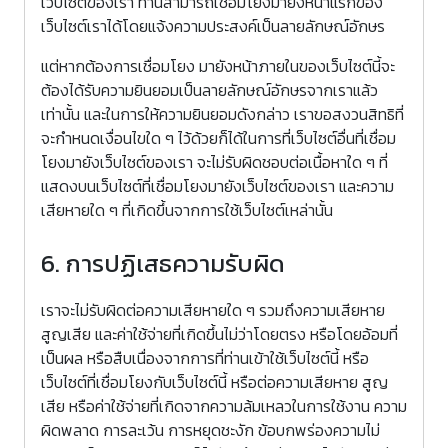
เว็บไซต์ของเรา ท่านสามารถเชื่อมโยงมายังหน้าแรกของ
เว็บไซต์เราได้โดยแจ้งความประสงค์เป็นลายลักษณ์อักษร
แต่หากต้องการเชื่อมโยง มายังหน้าภายในของเว็บไซต์นี้จะ
ต้องได้รับความยินยอมเป็นลายลักษณ์อักษรจากเราแล้ว
เท่านั้น และในการให้ความยินยอมดังกล่าว เราขอสงวนสิทธิที่
จะกำหนดเงื่อนไขใด ๆ ไว้ด้วยก็ได้ในการที่เว็บไซต์อื่นที่เชื่อม
โยงมายังเว็บไซต์ของเรา จะไม่รับผิดชอบต่อเนื้อหาใด ๆ ที่
แสดงบนเว็บไซต์ที่เชื่อมโยงมายังเว็บไซต์ของเรา และความ
เสียหายใด ๆ ที่เกิดขึ้นจากการใช้เว็บไซต์เหล่านั้น
6. การปฏิเสธความรับผิด
เราจะไม่รับผิดต่อความเสียหายใด ๆ รวมถึงความเสียหาย
สูญเสีย และค่าใช้จ่ายที่เกิดขึ้นไม่ว่าโดยตรง หรือโดยอ้อมที่
เป็นผล หรือสืบเนื่องจากการที่ท่านเข้าใช้เว็บไซต์นี้ หรือ
เว็บไซต์ที่เชื่อมโยงกับเว็บไซต์นี้ หรือต่อความเสียหาย สูญ
เสีย หรือค่าใช้จ่ายที่เกิดจากความล้มเหลวในการใช้งาน ความ
ผิดพลาด การละเว้น การหยุดชะงัก ข้อบกพร่องความไม่