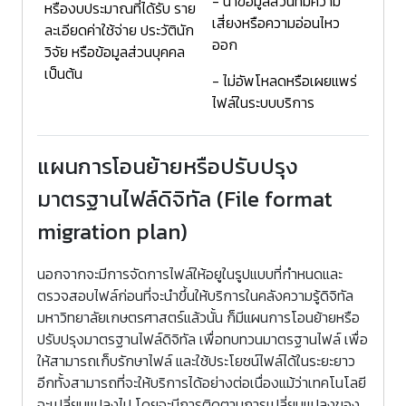
- นำข้อมูลส่วนที่มีความ
หรืองบประมาณที่ได้รับ ราย
เสี่ยงหรือความอ่อนไหว
ละเอียดค่าใช้จ่าย ประวัตินัก
ออก
วิจัย หรือข้อมูลส่วนบุคคล
เป็นต้น
- ไม่อัพโหลดหรือเผยแพร่
ไฟล์ในระบบบริการ
แผนการโอนย้ายหรือปรับปรุง
มาตรฐานไฟล์ดิจิทัล (File format
migration plan)
นอกจากจะมีการจัดการไฟล์ให้อยูในรูปแบบที่กำหนดและ
ตรวจสอบไฟล์ก่อนที่จะนำขึ้นให้บริการในคลังความรู้ดิจิทัล
มหาวิทยาลัยเกษตรศาสตร์แล้วนั้น ก็มีแผนการโอนย้ายหรือ
ปรับปรุงมาตรฐานไฟล์ดิจิทัล เพื่อทบทวนมาตรฐานไฟล์ เพื่อ
ให้สามารถเก็บรักษาไฟล์ และใช้ประโยชน์ไฟล์ได้ในระยะยาว
อีกทั้งสามารถที่จะให้บริการได้อย่างต่อเนื่องแม้ว่าเทคโนโลยี
จะเปลี่ยนแปลงไป โดยจะมีการติดตามการเปลี่ยนแปลงของ