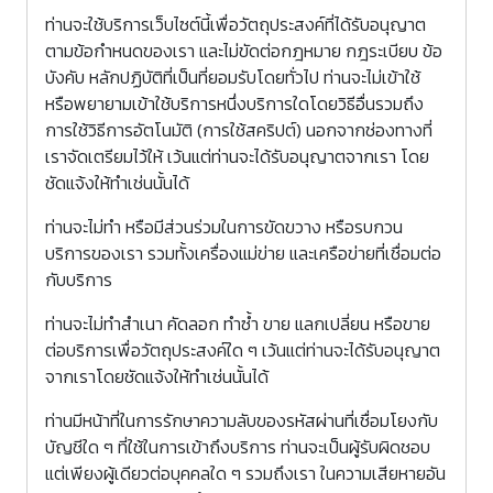
ท่านจะใช้บริการเว็บไซต์นี้เพื่อวัตถุประสงค์ที่ได้รับอนุญาต
ตามข้อกำหนดของเรา และไม่ขัดต่อกฎหมาย กฎระเบียบ ข้อ
บังคับ หลักปฏิบัติที่เป็นที่ยอมรับโดยทั่วไป ท่านจะไม่เข้าใช้
หรือพยายามเข้าใช้บริการหนึ่งบริการใดโดยวิธีอื่นรวมถึง
การใช้วิธีการอัตโนมัติ (การใช้สคริปต์) นอกจากช่องทางที่
เราจัดเตรียมไว้ให้ เว้นแต่ท่านจะได้รับอนุญาตจากเรา โดย
ชัดแจ้งให้ทำเช่นนั้นได้
ท่านจะไม่ทำ หรือมีส่วนร่วมในการขัดขวาง หรือรบกวน
บริการของเรา รวมทั้งเครื่องแม่ข่าย และเครือข่ายที่เชื่อมต่อ
กับบริการ
ท่านจะไม่ทำสำเนา คัดลอก ทำซ้ำ ขาย แลกเปลี่ยน หรือขาย
ต่อบริการเพื่อวัตถุประสงค์ใด ๆ เว้นแต่ท่านจะได้รับอนุญาต
จากเราโดยชัดแจ้งให้ทำเช่นนั้นได้
ท่านมีหน้าที่ในการรักษาความลับของรหัสผ่านที่เชื่อมโยงกับ
บัญชีใด ๆ ที่ใช้ในการเข้าถึงบริการ ท่านจะเป็นผู้รับผิดชอบ
แต่เพียงผู้เดียวต่อบุคคลใด ๆ รวมถึงเรา ในความเสียหายอัน