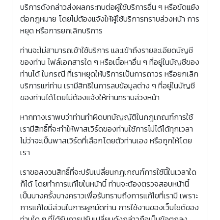
บริการดังกล่าวส่งผลกระทบต่อผู้ใช้บริการอื่น ๆ หรือขัดแย้ง
ต่อกฎหมาย โดยไม่ต้องแจ้งให้ผู้ใช้บริการทราบล่วงหน้า การ
หยุด หรือการยกเลิกบริการ
ท่านจะไม่สามารถเข้าใช้บริการ และเข้าถึงรายละเอียดบัญชี
ของท่าน ไฟล์เอกสารใด ๆ หรือเนื้อหาอื่น ๆ ที่อยู่ในบัญชีของ
ท่านได้ ในกรณี ที่เราหยุดให้บริการเป็นการถาวร หรือยกเลิก
บริการแก่ท่าน เรามีสิทธิในการลบข้อมูลต่าง ๆ ที่อยู่ในบัญชี
ของท่านได้โดยไม่ต้องแจ้งให้ท่านทราบล่วงหน้า
หากทางเราพบว่าท่านทำผิดบทบัญญัติในกฎเกณฑ์การใช้
เรามีสิทธิ์ที่จะทำให้พาสเวิร์ดของท่านใช้การไม่ได้ได้ทุกเวลา
ไม่ว่าจะเป็นพาสเวิร์ดที่เลือกโดยตัวท่านเอง หรือถูกให้โดย
เรา
เราขอสงวนสิทธิ์ที่จะปรับเปลี่ยนกฎเกณฑ์การใช้นี้ในเวลาใด
ก็ได้ โดยทำการแก้ไขในหน้านี้ ท่านจะต้องตรวจสอบหน้านี้
เป็นบางครั้งบางคราวเพื่อรับทราบถึงการแก้ไขที่เรามี เพราะ
การแก้ไขมีส่วนในการผูกมัดท่าน การใช้งานของเว็บไซต์ของ
ท่านใด ๆ ที่ได้รับการปรับเปลี่ยนดังกล่าวถือเป็นข้อตกลง