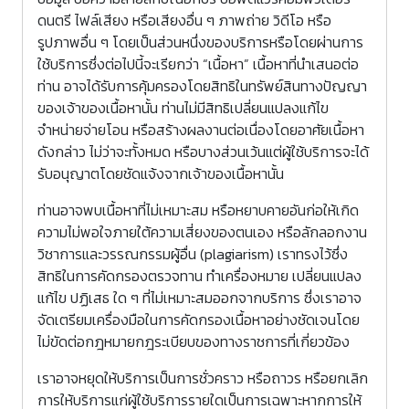
ดนตรี ไฟล์เสียง หรือเสียงอื่น ๆ ภาพถ่าย วิดีโอ หรือ
รูปภาพอื่น ๆ โดยเป็นส่วนหนึ่งของบริการหรือโดยผ่านการ
ใช้บริการซึ่งต่อไปนี้จะเรียกว่า “เนื้อหา” เนื้อหาที่นำเสนอต่อ
ท่าน อาจได้รับการคุ้มครองโดยสิทธิในทรัพย์สินทางปัญญา
ของเจ้าของเนื้อหานั้น ท่านไม่มีสิทธิเปลี่ยนแปลงแก้ไข
จำหน่ายจ่ายโอน หรือสร้างผลงานต่อเนื่องโดยอาศัยเนื้อหา
ดังกล่าว ไม่ว่าจะทั้งหมด หรือบางส่วนเว้นแต่ผู้ใช้บริการจะได้
รับอนุญาตโดยชัดแจ้งจากเจ้าของเนื้อหานั้น
ท่านอาจพบเนื้อหาที่ไม่เหมาะสม หรือหยาบคายอันก่อให้เกิด
ความไม่พอใจภายใต้ความเสี่ยงของตนเอง หรือลักลอกงาน
วิชาการและวรรณกรรมผู้อื่น (plagiarism) เราทรงไว้ซึ่ง
สิทธิในการคัดกรองตรวจทาน ทำเครื่องหมาย เปลี่ยนแปลง
แก้ไข ปฏิเสธ ใด ๆ ที่ไม่เหมาะสมออกจากบริการ ซึ่งเราอาจ
จัดเตรียมเครื่องมือในการคัดกรองเนื้อหาอย่างชัดเจนโดย
ไม่ขัดต่อกฎหมายกฎระเบียบของทางราชการที่เกี่ยวข้อง
เราอาจหยุดให้บริการเป็นการชั่วคราว หรือถาวร หรือยกเลิก
การให้บริการแก่ผู้ใช้บริการรายใดเป็นการเฉพาะหากการให้