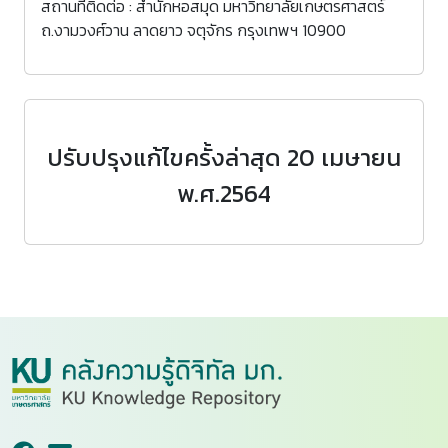
สถานที่ติดต่อ : สำนักหอสมุด มหาวิทยาลัยเกษตรศาสตร์
ถ.งามวงศ์วาน ลาดยาว จตุจักร กรุงเทพฯ 10900
ปรับปรุงแก้ไขครั้งล่าสุด 20 เมษายน
พ.ศ.2564