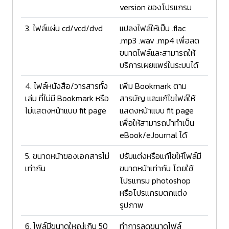
version ของโปรแกรม
3. ไฟล์แผ่น cd/vcd/dvd
แปลงไฟล์ให้เป็น .flac
.mp3 .wav .mp4 เพื่อลด
ขนาดไฟล์และสามารถให้
บริการเผยแพร่ในระบบได้
4. ไฟล์หนังสือ/วารสารทั้ง
เพิ่ม Bookmark ตาม
เล่ม ที่ไม่มี Bookmark หรือ
สารบัญ และแก้ไขไฟล์ให้
ไม่แสดงหน้าแบบ fit page
แสดงหน้าแบบ fit page
เพื่อให้สามารถนำทำเป็น
eBook/eJournal ได้
5. ขนาดหน้าของเอกสารไม่
ปรับแต่งหรือแก้ไขให้ไฟล์มี
เท่ากัน
ขนาดหน้าเท่ากัน โดยใช้
โปรแกรม photoshop
หรือโปรแกรมตกแต่ง
รูปภาพ
6. ไฟล์มีขนาดใหญ่เกิน 50
ทำการลดขนาดไฟล์