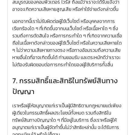
สมบูรณ์ของคอมพิวเตอร์ ไวรัส ถึงแม้ว่าเราจะได้รับแจ้งว่า
อาจจะเกิดความเสียหายสูญเสีย หรือค่าใช้จ่ายดังกล่าวขึ้น
นอกจากนี้เราไม่รับผิดต่อผู้ใช้เว็บไซต์ หรือบุคคลจากการ
เรียกร้องใด ๆ ที่เกิดขึ้นจากบนเว็บไซต์ หรือเนื้อหาใด ๆ ซึ่ง
รวมถึงการตัดสินใจ หรือการกระทำใด ๆ ที่เกิดจากความเชื่อ
ถือในเนื้อหาดังกล่าวของผู้ใช้เว็บไซต์ หรือในความเสียหายใด
ๆ ไม่ว่าความเสียหายทางตรง หรือทางอ้อมรวมถึงความเสีย
หายอื่นใดที่อาจเกิดขึ้นได้ ท่านยอมรับ และตระหนักดีว่าเราจะ
ไม่ต้องรับผิดชอบต่อการกระทำใดของผู้ใช้บริการทั้งสิ้น
7. กรรมสิทธิ์และสิทธิในทรัพย์สินทาง
ปัญญา
เราหรือผู้ให้อนุญาตแก่เราเป็นผู้มีสิทธิตามกฎหมายแต่เพียง
ผู้เดียวในกรรมสิทธิ์ผลประโยชน์ทั้งหมด รวมถึงสิทธิใน
ทรัพย์สินทางปัญญาใด ๆ ที่มีอยู่ในบริการ ซึ่งเราหรือผู้ให้
อนุญาตแก่เราเป็นผู้จัดทำขึ้นไม่ว่าสิทธิเหล่านั้น จะได้รับการ
จดทะเบียนไว้ หรือไม่ก็ตาม