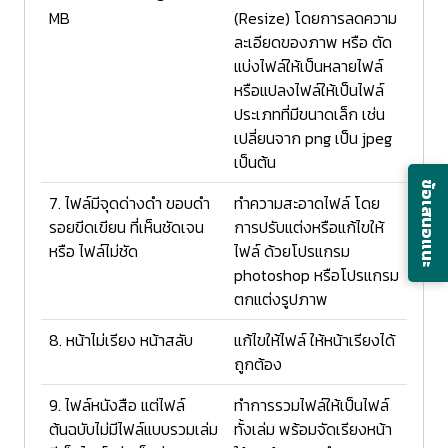
MB
(Resize) โดยการลดความ
ละเอียดของภาพ หรือ ตัด
แบ่งไฟล์ให้เป็นหลายไฟล์
หรือแปลงไฟล์ให้เป็นไฟล์
ประเภทที่มีขนาดเล็ก เช่น
เปลี่ยนจาก png เป็น jpeg
เป็นต้น
ข้อเสนอแนะ
7. ไฟล์มีจุดด่างดำ ขอบดำ
ทำความสะอาดไฟล์ โดย
รอยขีดเขียน ที่เห็นชัดเจน
การปรับแต่งหรือแก้ไขให้
หรือ ไฟล์ไม่ชัด
ไฟล์ ด้วยโปรแกรม
photoshop หรือโปรแกรม
ตกแต่งรูปภาพ
8. หน้าไม่เรียง หน้าสลับ
แก้ไขให้ไฟล์ ให้หน้าเรียงได้
ถูกต้อง
9. ไฟล์หนังสือ แต่ไฟล์
ทำการรวมไฟล์ให้เป็นไฟล์
ต้นฉบับไม่มีไฟล์แบบรวมเล่ม
ทั้งเล่ม พร้อมจัดเรียงหน้า