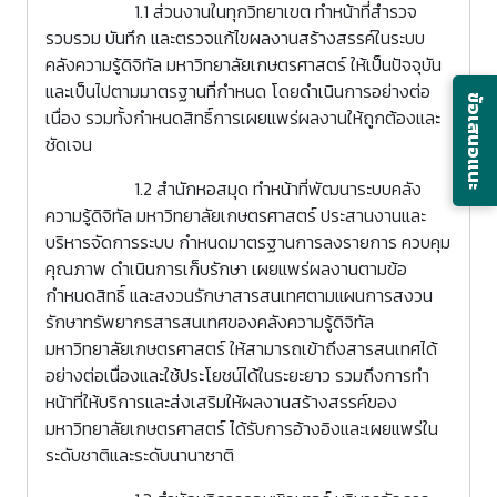
1.1 ส่วนงานในทุกวิทยาเขต ทำหน้าที่สำรวจ
รวบรวม บันทึก และตรวจแก้ไขผลงานสร้างสรรค์ในระบบ
คลังความรู้ดิจิทัล มหาวิทยาลัยเกษตรศาสตร์ ให้เป็นปัจจุบัน
และเป็นไปตามมาตรฐานที่กำหนด โดยดำเนินการอย่างต่อ
ข้อเสนอแนะ
เนื่อง รวมทั้งกำหนดสิทธิ์การเผยแพร่ผลงานให้ถูกต้องและ
ชัดเจน
1.2 สำนักหอสมุด ทำหน้าที่พัฒนาระบบคลัง
ความรู้ดิจิทัล มหาวิทยาลัยเกษตรศาสตร์ ประสานงานและ
บริหารจัดการระบบ กำหนดมาตรฐานการลงรายการ ควบคุม
คุณภาพ ดำเนินการเก็บรักษา เผยแพร่ผลงานตามข้อ
กำหนดสิทธิ์ และสงวนรักษาสารสนเทศตามแผนการสงวน
รักษาทรัพยากรสารสนเทศของคลังความรู้ดิจิทัล
มหาวิทยาลัยเกษตรศาสตร์ ให้สามารถเข้าถึงสารสนเทศได้
อย่างต่อเนื่องและใช้ประโยชน์ได้ในระยะยาว รวมถึงการทำ
หน้าที่ให้บริการและส่งเสริมให้ผลงานสร้างสรรค์ของ
มหาวิทยาลัยเกษตรศาสตร์ ได้รับการอ้างอิงและเผยแพร่ใน
ระดับชาติและระดับนานาชาติ