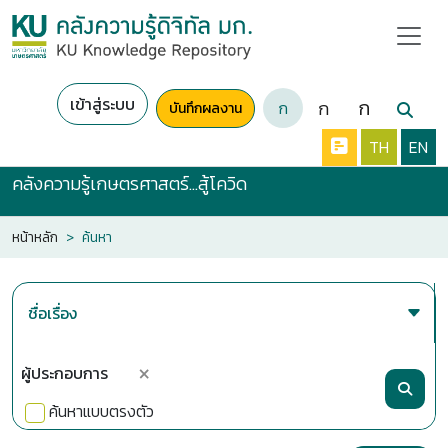
เข้าสู่ระบบ
ก
ก
ก
บันทึกผลงาน
TH
EN
คลังความรู้เกษตรศาสตร์...สู้โควิด
หน้าหลัก
ค้นหา
×
ค้นหาแบบตรงตัว