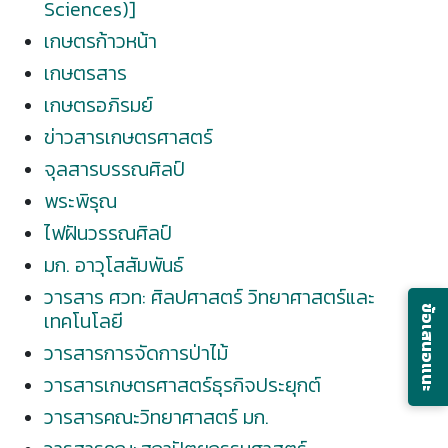
Sciences)]
เกษตรก้าวหน้า
เกษตรสาร
เกษตรอภิรมย์
ข่าวสารเกษตรศาสตร์
จุลสารบรรณศิลป์
พระพิรุณ
ไฟฝันวรรณศิลป์
มก. อาวุโสสัมพันธ์
วารสาร ศวท: ศิลปศาสตร์ วิทยาศาสตร์และ
ข้อเสนอแนะ
เทคโนโลยี
วารสารการจัดการป่าไม้
วารสารเกษตรศาสตร์ธุรกิจประยุกต์
วารสารคณะวิทยาศาสตร์ มก.