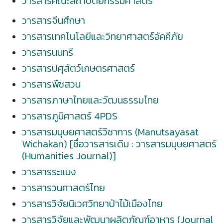
วารสารคณะสถาปัตยกรรมศาสตร์
วารสารจีนศึกษา
วารสารเทคโนโลยีและวิทยาศาสตร์อัคคีภัย
วารสารนนทรี
วารสารปศุสัตว์เกษตรศาสตร์
วารสารพืชสวน
วารสารภาษาไทยและวัฒนธรรมไทย
วารสารภูมิศาสตร์ 4PDS
วารสารมนุษยศาสตร์วิชาการ (Manutsayasat
Wichakan) [ชื่อวารสารเดิม : วารสารมนุษยศาสตร์
(Humanities Journal)]
วารสารระแนง
วารสารวนศาสตร์ไทย
วารสารวิจัยนิเวศวิทยาป่าไม้เมืองไทย
วารสารวิจัยและพัฒนาผลิตภัณฑ์อาหาร (Journal