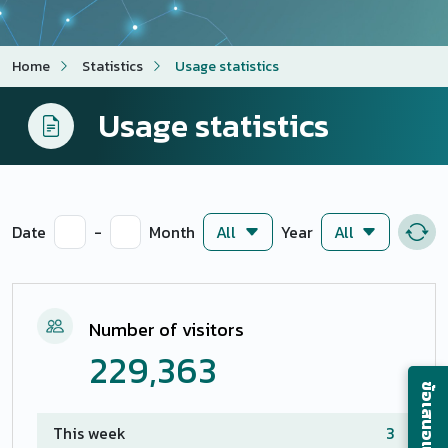
Home
Statistics
Usage statistics
Usage statistics
Date
-
Month
Year
Number of visitors
229,363
ข้อเสนอแนะ
This week
3