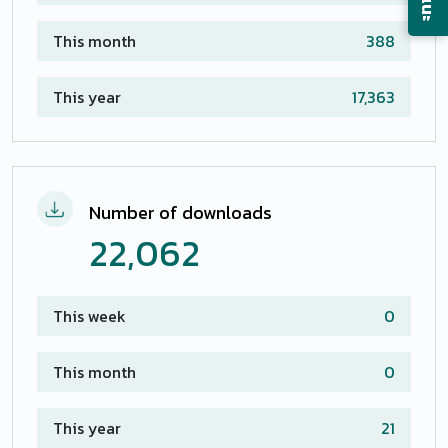
This month
388
This year
17,363
Number of downloads
22,062
This week
0
This month
0
This year
21